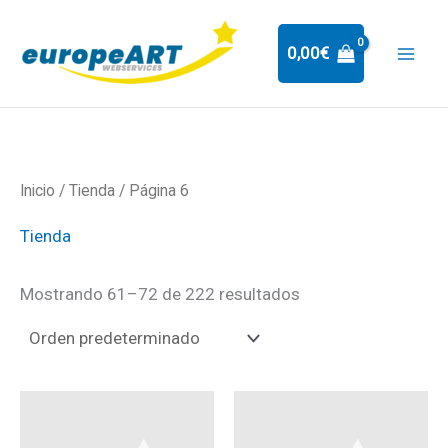
Ir
al
0,00
€
contenido
Inicio
/
Tienda
/ Página 6
Tienda
Mostrando 61–72 de 222 resultados