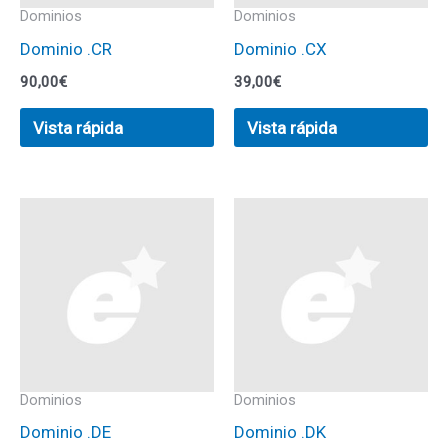
Dominios
Dominios
Dominio .CR
Dominio .CX
90,00
€
39,00
€
Vista rápida
Vista rápida
Dominios
Dominios
Dominio .DE
Dominio .DK