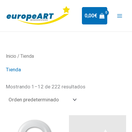
Ir
al
0,00
€
contenido
Inicio
/ Tienda
Tienda
Mostrando 1–12 de 222 resultados