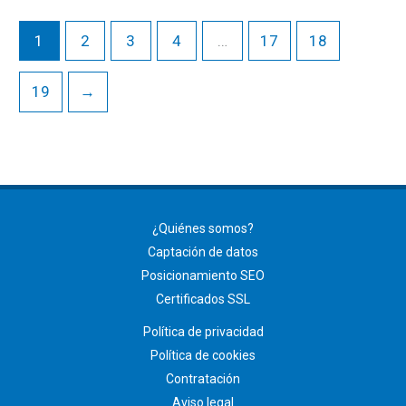
1
2
3
4
…
17
18
19
→
¿Quiénes somos?
Captación de datos
Posicionamiento SEO
Certificados SSL
Política de privacidad
Política de cookies
Contratación
Aviso legal