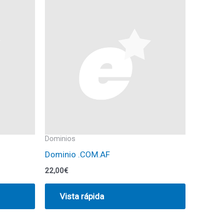
Dominios
Dominio .COM.AF
22,00
€
Vista rápida