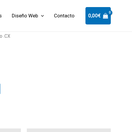
s
Diseño Web
Contacto
0,00
€
o .CX