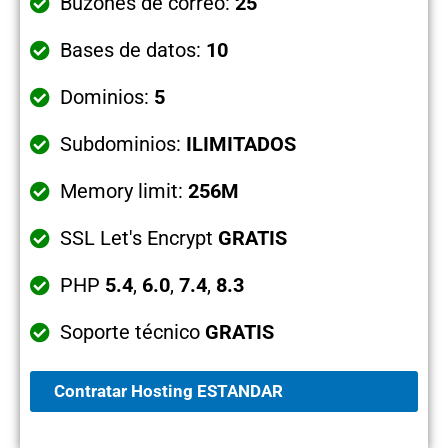
Buzones de correo:
25
Bases de datos:
10
Dominios:
5
Subdominios:
ILIMITADOS
Memory limit:
256M
SSL Let's Encrypt
GRATIS
PHP
5.4
,
6.0
,
7.4
,
8.3
Soporte técnico
GRATIS
Contratar Hosting ESTANDAR