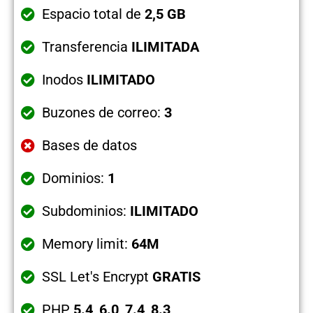
Espacio total de
2,5 GB
Transferencia
ILIMITADA
Inodos
ILIMITADO
Buzones de correo:
3
Bases de datos
Dominios:
1
Subdominios:
ILIMITADO
Memory limit:
64M
SSL Let's Encrypt
GRATIS
PHP
5.4
,
6.0
,
7.4
,
8.3