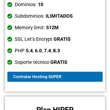
Dominios:
10
Subdominios:
ILIMITADOS
Memory limit:
512M
SSL Let's Encrypt
GRATIS
PHP
5.4
,
6.0
,
7.4
,
8.3
Soporte técnico
GRATIS
Contratar Hosting SUPER
Plan HIPER