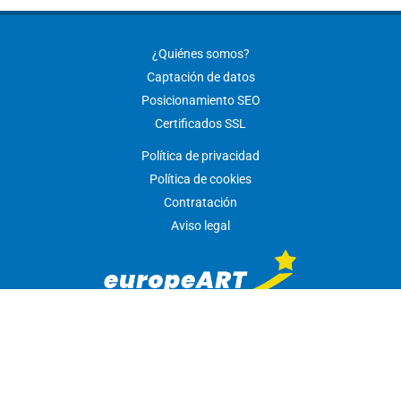
¿Quiénes somos?
Captación de datos
Posicionamiento SEO
Certificados SSL
Política de privacidad
Política de cookies
Contratación
Aviso legal
Los precios indicados no incluyen IVA.
Copyright ©1998 - 2026 | europeART Web Services SL |
Contacta con nosotros