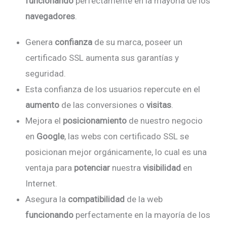
funcionando
perfectamente en la mayoría de los
navegadores
.
Genera
confianza
de su marca, poseer un
certificado SSL aumenta sus garantías y
seguridad.
Esta confianza de los usuarios repercute en el
aumento
de las conversiones o
visitas
.
Mejora el
posicionamiento
de nuestro negocio
en
Google
, las webs con certificado SSL se
posicionan mejor orgánicamente, lo cual es una
ventaja para
potenciar
nuestra
visibilidad
en
Internet.
Asegura la
compatibilidad
de la web
funcionando
perfectamente en la mayoría de los