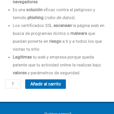
navegadores
.
Es una
solución
eficaz contra el peligroso y
temido
phishing
(
robo de datos
).
Los certificados SSL
escanean
la página web en
busca de programas ilícitos o
malware
que
puedan ponerte en
riesgo
a ti y a todos los que
visitas tu sitio.
Legitimas
tu web y empresa porque queda
patente que tu actividad online la realizas bajo
valores
y parámetros de seguridad.
Añadir al carrito
¿Quiénes somos?