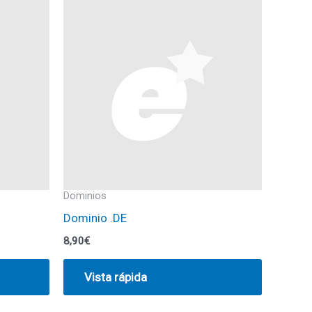
Dominios
Dominio .DE
8,90
€
Vista rápida