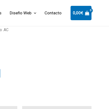
s
Diseño Web
Contacto
0,00
€
o .AC