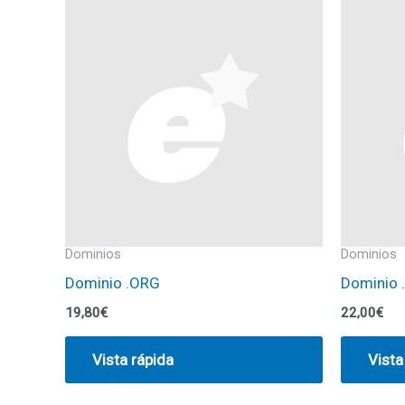
Dominios
Dominios
Dominio .ORG
Dominio 
19,80
€
22,00
€
Vista rápida
Vista