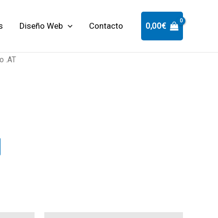
s
Diseño Web
Contacto
0,00
€
o .AT