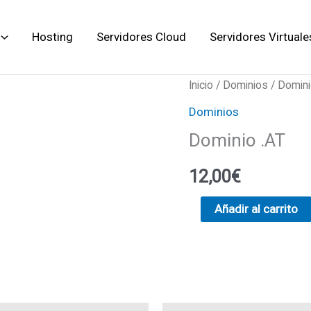
Hosting
Servidores Cloud
Servidores Virtuale
Dominio
Inicio
/
Dominios
/ Domini
.AT
Dominios
cantidad
Dominio .AT
12,00
€
Añadir al carrito