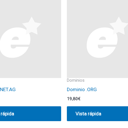
Dominios
.NET.AG
Dominio .ORG
19,80
€
 rápida
Vista rápida