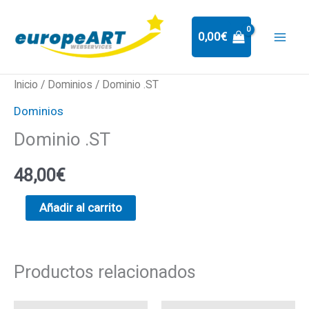
Ir
al
0,00
€
contenido
Dominio
Inicio
/
Dominios
/ Dominio .ST
.ST
Dominios
cantidad
Dominio .ST
48,00
€
Añadir al carrito
Productos relacionados