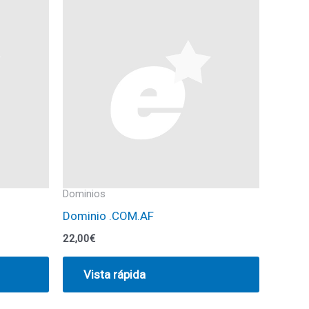
Dominios
Dominio .COM.AF
22,00
€
Vista rápida