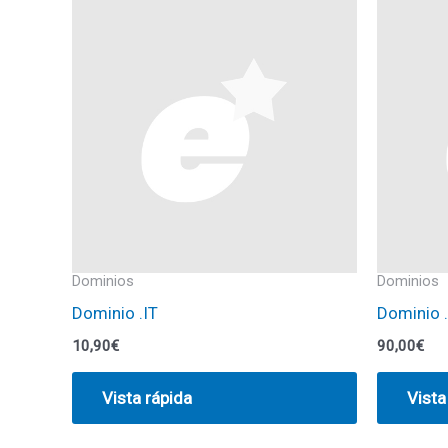
Dominios
Dominios
Dominio .IT
Dominio 
10,90
€
90,00
€
Vista rápida
Vista