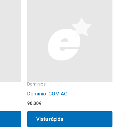
Dominios
Dominio .COM.AG
90,00
€
Vista rápida