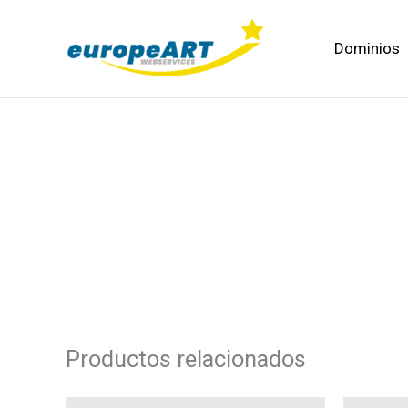
Ir
al
Dominios
contenido
Productos relacionados