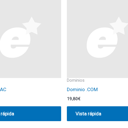
Dominios
.AC
Dominio .COM
19,80
€
 rápida
Vista rápida