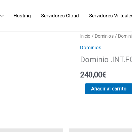
Hosting
Servidores Cloud
Servidores Virtuale
Dominio
Inicio
/
Dominios
/ Domini
.INT.FO
Dominios
cantidad
Dominio .INT.F
240,00
€
Añadir al carrito