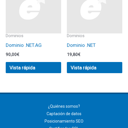
Dominios
Dominios
Dominio .NET.AG
Dominio .NET
90,00
€
19,80
€
Vista rápida
Vista rápida
¿Quiénes somos?
Captación de datos
Posicionamiento SEO