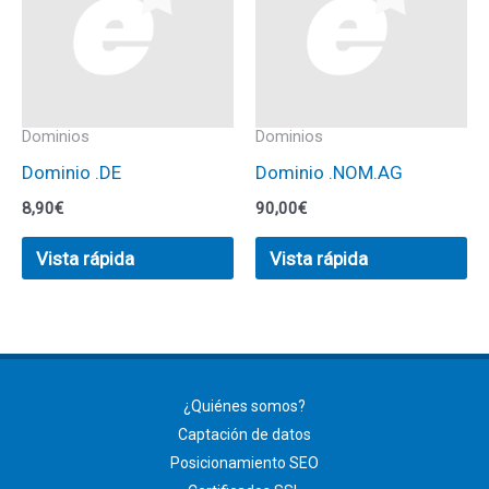
Dominios
Dominios
Dominio .DE
Dominio .NOM.AG
8,90
€
90,00
€
Vista rápida
Vista rápida
¿Quiénes somos?
Captación de datos
Posicionamiento SEO