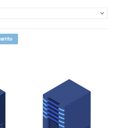
carrito