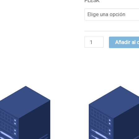
PLESK
Añadir al 