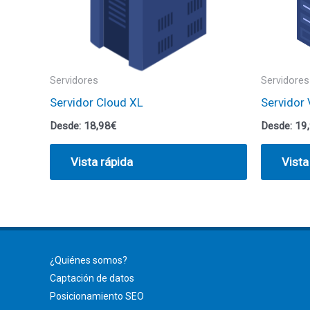
Servidores
Servidores
Servidor Cloud XL
Servidor 
Desde:
18,98
€
Desde:
19
Vista rápida
Vista
¿Quiénes somos?
Captación de datos
Posicionamiento SEO