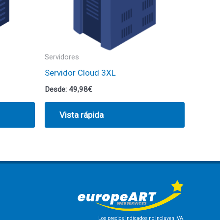
Servidores
Servidor Cloud 3XL
Desde:
49,98
€
Vista rápida
Los precios indicados no incluyen IVA.