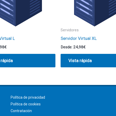
Servidores
Virtual L
Servidor Virtual XL
,98
€
Desde:
24,98
€
 rápida
Vista rápida
Política de privacidad
Política de cookies
Contratación