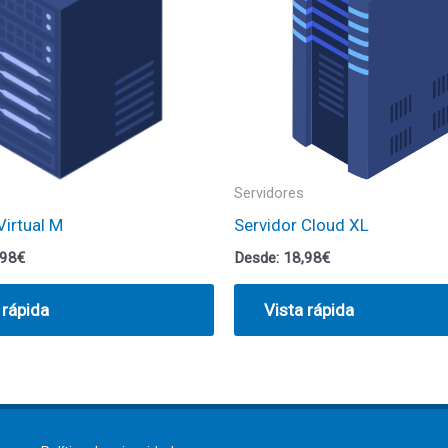
Servidores
Virtual M
Servidor Cloud XL
,98
€
Desde:
18,98
€
 rápida
Vista rápida