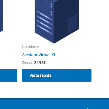
Servidores
Servidor Virtual XL
Desde:
24,98
€
Vista rápida