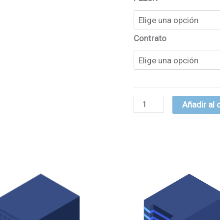
Contrato
Añadir al 