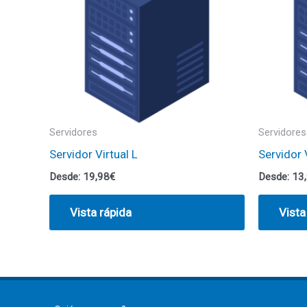
Servidores
Servidores
Servidor Virtual L
Servidor 
Desde:
19,98
€
Desde:
13
Vista rápida
Vista