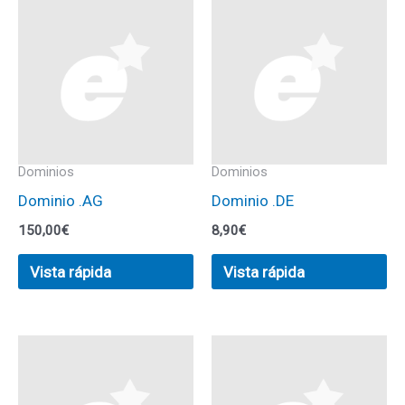
Dominios
Dominios
Dominio .AG
Dominio .DE
150,00
€
8,90
€
Vista rápida
Vista rápida