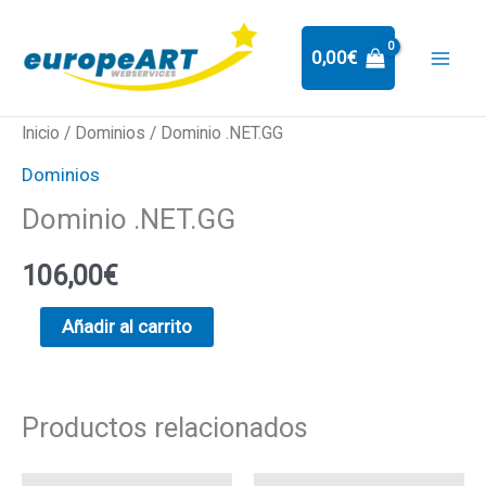
Ir
al
0,00
€
contenido
Dominio
Inicio
/
Dominios
/ Dominio .NET.GG
.NET.GG
Dominios
cantidad
Dominio .NET.GG
106,00
€
Añadir al carrito
Productos relacionados