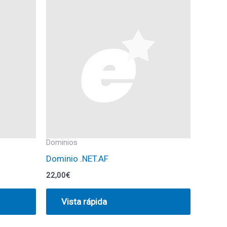
Dominios
Dominio .NET.AF
22,00
€
Vista rápida