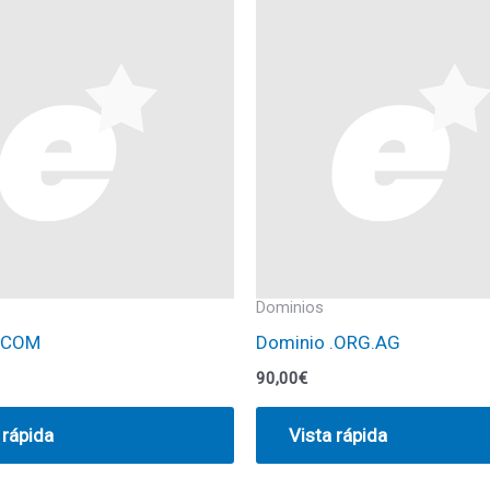
Dominios
 .COM
Dominio .ORG.AG
90,00
€
 rápida
Vista rápida