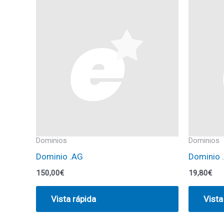
Dominios
Dominios
Dominio .AG
Dominio
150,00
€
19,80
€
Vista rápida
Vista