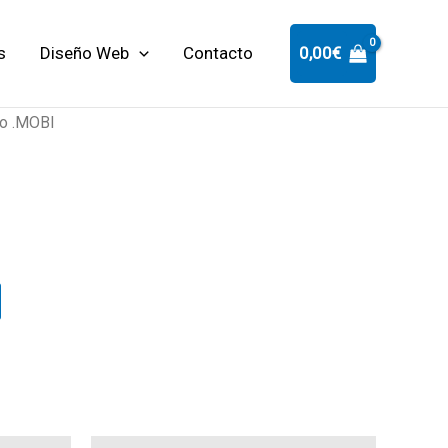
s
Diseño Web
Contacto
0,00
€
o .MOBI