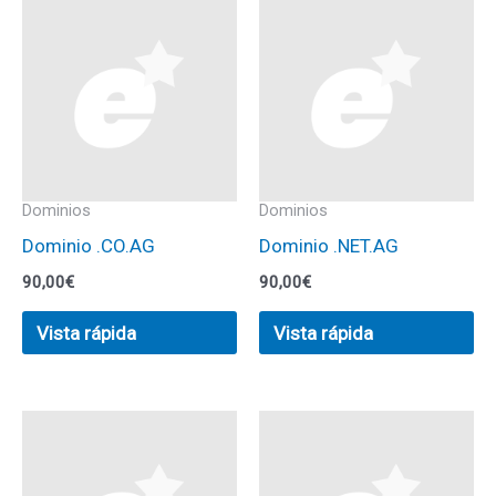
Dominios
Dominios
Dominio .CO.AG
Dominio .NET.AG
90,00
€
90,00
€
Vista rápida
Vista rápida