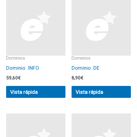
Dominios
Dominios
Dominio .INFO
Dominio .DE
59,60
€
8,90
€
Vista rápida
Vista rápida