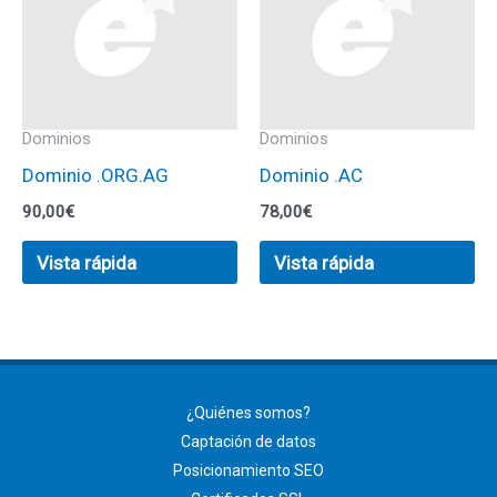
Dominios
Dominios
Dominio .ORG.AG
Dominio .AC
90,00
€
78,00
€
Vista rápida
Vista rápida
¿Quiénes somos?
Captación de datos
Posicionamiento SEO