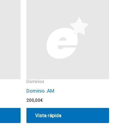
Dominios
Dominio .AM
200,00
€
Vista rápida