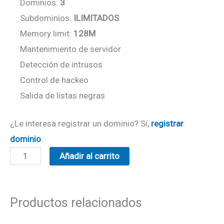
Dominios:
3
Subdominios:
ILIMITADOS
Memory limit:
128M
Mantenimiento de servidor
Detección de intrusos
Control de hackeo
Salida de listas negras
¿Le interesa registrar un dominio? Sí,
registrar
dominio
.
Añadir al carrito
Productos relacionados