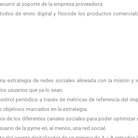
recurrir al soporte de la empresa proveedora.
odos de envío digital y físicode los productos comercializ
a estrategia de redes sociales alineada con la misión y v
llos usuarios que ya lo sean.
ontrol periódico a través de métricas de referencia del imp
s objetivos marcados en la estrategia.
is de los diferentes canales sociales para poder optimizar 
suario de la pyme en, al menos, una red social.
te del agente digitalizador de un mínimo de 4 – 8 entradas