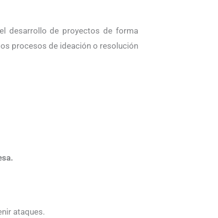
 el desarrollo de proyectos de forma
 los procesos de ideación o resolución
esa.
enir ataques.