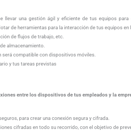
 llevar una gestión ágil y eficiente de tus equipos para
otar de herramientas para la interacción de tus equipos en
ión de flujos de trabajo, etc.
 de almacenamiento.
n será compatible con dispositivos móviles.
rio y tus tareas previstas
xiones entre los dispositivos de tus empleados y la empr
guros, para crear una conexión segura y cifrada.
ones cifradas en todo su recorrido, con el objetivo de prev