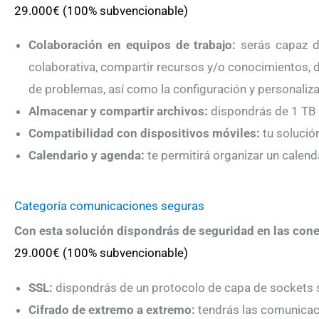
29.000€ (100% subvencionable)
Colaboración en equipos de trabajo:
serás capaz de
colaborativa, compartir recursos y/o conocimientos, d
de problemas, así como la configuración y personalizac
Almacenar y compartir archivos:
dispondrás de 1 TB
Compatibilidad con dispositivos móviles:
tu solució
Calendario y agenda:
te permitirá organizar un calenda
Categoría comunicaciones seguras
Con esta solución dispondrás de seguridad en las cone
29.000€ (100% subvencionable)
SSL:
dispondrás de un protocolo de capa de sockets se
Cifrado de extremo a extremo:
tendrás las comunicaci