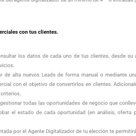
erciales con tus clientes.
sultar los datos de cada uno de tus clientes, desde su 
vicios.
 de alta nuevos Leads de forma manual o mediante una 
cial con el objetivo de convertirlos en clientes. Adicion
criterios.
 gestionar todas las oportunidades de negocio que conlleven
ar el estado de cada oportunidad (en análisis, oferta p
tada por el Agente Digitalizador de tu elección te permitir