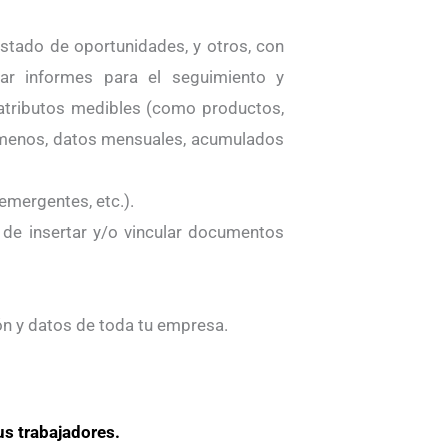
istado de oportunidades, y otros, con
ar informes para el seguimiento y
s atributos medibles (como productos,
 al menos, datos mensuales, acumulados
emergentes, etc.).
 de insertar y/o vincular documentos
ón y datos de toda tu empresa.
us trabajadores.