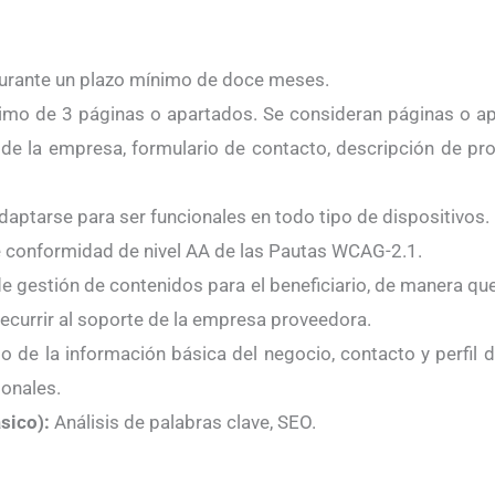
durante un plazo mínimo de doce meses.
mo de 3 páginas o apartados. Se consideran páginas o ap
 de la empresa, formulario de contacto, descripción de pr
ptarse para ser funcionales en todo tipo de dispositivos.
e conformidad de nivel AA de las Pautas WCAG-2.1.
e gestión de contenidos para el beneficiario, de manera qu
recurrir al soporte de la empresa proveedora.
 de la información básica del negocio, contacto y perfil de
ionales.
sico):
Análisis de palabras clave, SEO.