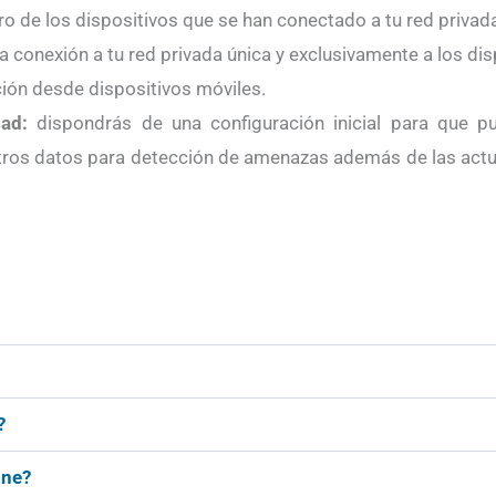
o de los dispositivos que se han conectado a tu red privad
la conexión a tu red privada única y exclusivamente a los dis
ión desde dispositivos móviles.
dad:
dispondrás de una configuración inicial para que p
otros datos para detección de amenazas además de las actu
?
ine?