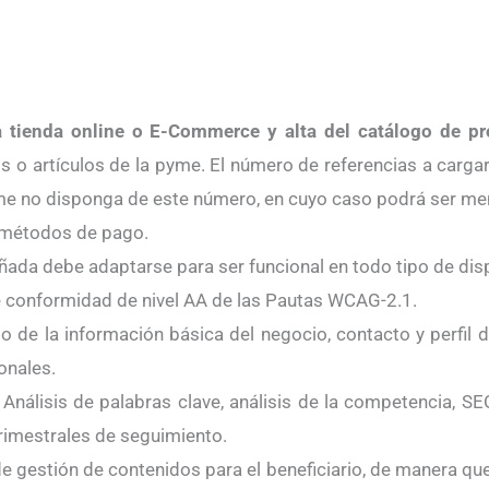
 tienda online o E-Commerce y alta del catálogo de pr
 o artículos de la pyme. El número de referencias a cargar 
me no disponga de este número, en cuyo caso podrá ser me
s métodos de pago.
da debe adaptarse para ser funcional en todo tipo de disp
e conformidad de nivel AA de las Pautas WCAG-2.1.
 de la información básica del negocio, contacto y perfil de
onales.
Análisis de palabras clave, análisis de la competencia, S
trimestrales de seguimiento.
 gestión de contenidos para el beneficiario, de manera qu