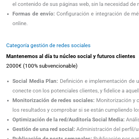
el contenido de sus páginas web, sin la necesidad de 
Formas de envío:
Configuración e integración de mét
online.
Categoría gestión de redes sociales
Mantenemos al día tu núcleo social y futuros clientes
2000€ (100% subvencionable)
Social Media Plan:
Definición e implementación de un
conecte con los potenciales clientes, y fidelice a aque
Monitorización de redes sociales:
Monitorización y c
los resultados y comprobar si se están cumpliendo lo
Optimización de la red/Auditoría Social Media:
Anális
Gestión de una red social:
Administración del perfil/u
Publicación de posts semanales:
Publicación por par