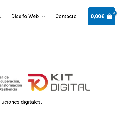
s
Diseño Web
Contacto
0,00
€
luciones digitales.