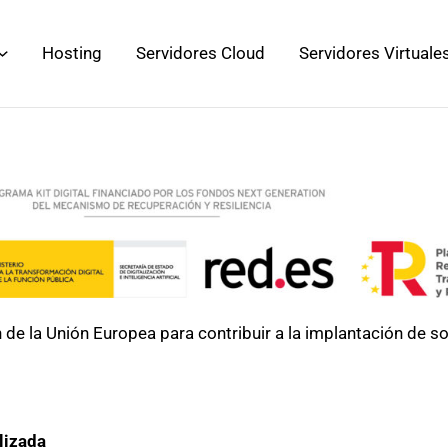
Hosting
Servidores Cloud
Servidores Virtuale
 de la Unión Europea para contribuir a la implantación de so
lizada