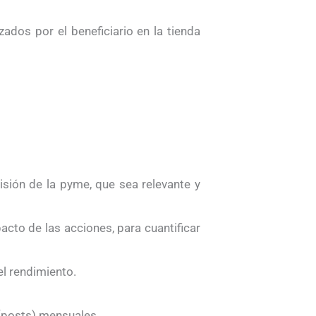
ados por el beneficiario en la tienda
isión de la pyme, que sea relevante y
acto de las acciones, para cuantificar
el rendimiento.
 (posts) mensuales.