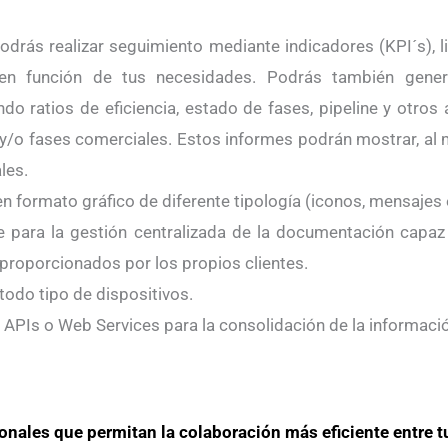
drás realizar seguimiento mediante indicadores (KPI´s), l
 en función de tus necesidades. Podrás también gener
do ratios de eficiencia, estado de fases, pipeline y otro
oles y/o fases comerciales. Estos informes podrán mostrar,
les.
en formato gráfico de diferente tipología (iconos, mensajes 
re para la gestión centralizada de la documentación capaz
 proporcionados por los propios clientes.
todo tipo de dispositivos.
APIs o Web Services para la consolidación de la informaci
onales que permitan la colaboración más eficiente entre t